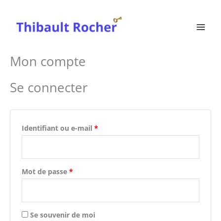
Aller
Obligatoire
Obligatoire
au
contenu
Mon compte
Se connecter
Identifiant ou e-mail
*
Mot de passe
*
Se souvenir de moi