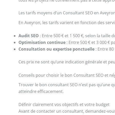
tous les projets ne conviennent pas à cette appro
Les tarifs moyens d’un Consultant SEO en Aveyro
En Aveyron, les tarifs varient en fonction des ser
Audit SEO
: Entre 500 € et 1 500 €, selon la taille d
Optimisation continue
: Entre 500 € et 3 000 € pa
Consultation ou expertise ponctuelle
: Entre 80 
Ces prix ne sont qu’une indication générale et peu
Conseils pour choisir le bon Consultant SEO et nég
Trouver le bon consultant SEO n’est pas qu’une que
atteindre efficacement.
Définir clairement vos objectifs et votre budget
Avant de contacter un consultant, demandez-vous c