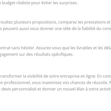
un budget réaliste pour éviter les surprises.
onsultez plusieurs propositions, comparez les prestations 
euvent aussi vous donner une idée de la fiabilité du cons
ontrat sans hésiter. Assurez-vous que les livrables et les dél
agement sur des résultats spécifiques.
nsformer la visibilité de votre entreprise en ligne. En compr
e bon professionnel, vous maximisez vos chances de réussite
evis personnalisé et donner un nouvel élan à votre activité