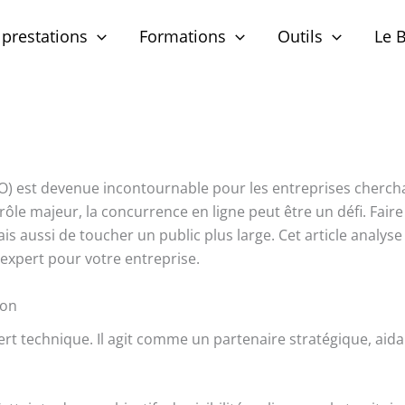
prestations
Formations
Outils
Le B
) est devenue incontournable pour les entreprises cherchant
ôle majeur, la concurrence en ligne peut être un défi. Fair
 aussi de toucher un public plus large. Cet article analyse 
 expert pour votre entreprise.
ron
rt technique. Il agit comme un partenaire stratégique, aida