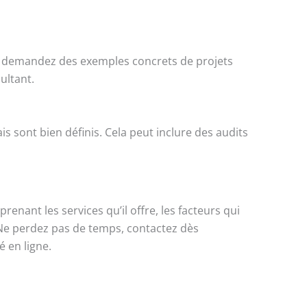
et demandez des exemples concrets de projets
ultant.
ais sont bien définis. Cela peut inclure des audits
enant les services qu’il offre, les facteurs qui
. Ne perdez pas de temps, contactez dès
 en ligne.