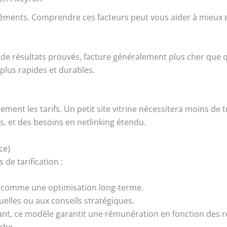
éléments. Comprendre ces facteurs peut vous aider à mieux e
de résultats prouvés, facture généralement plus cher que 
plus rapides et durables.
alement les tarifs. Un petit site vitrine nécessitera moins 
s, et des besoins en netlinking étendu.
ce)
de tarification :
u, comme une optimisation long-terme.
elles ou aux conseils stratégiques.
nt, ce modèle garantit une rémunération en fonction des rés