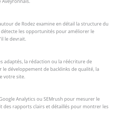
re Aveyronnais.
autour de Rodez examine en détail la structure du
 détecte les opportunités pour améliorer le
l le devrait.
s adaptés, la rédaction ou la réécriture de
ur le développement de backlinks de qualité, la
 votre site.
mme Google Analytics ou SEMrush pour mesurer le
t des rapports clairs et détaillés pour montrer les