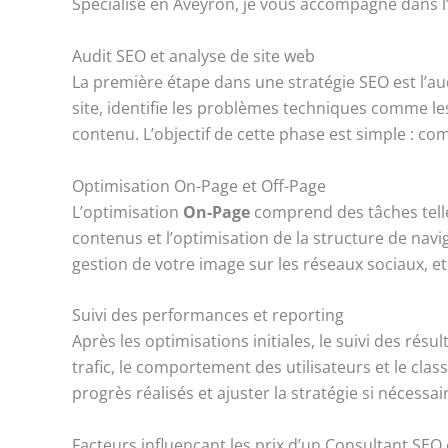
Spécialisé en Aveyron, je vous accompagne dans l’at
Audit SEO et analyse de site web
La première étape dans une stratégie SEO est l’au
site, identifie les problèmes techniques comme le
contenu. L’objectif de cette phase est simple : co
Optimisation On-Page et Off-Page
L’optimisation
On-Page
comprend des tâches telles
contenus et l’optimisation de la structure de navi
gestion de votre image sur les réseaux sociaux, et
Suivi des performances et reporting
Après les optimisations initiales, le suivi des ré
trafic, le comportement des utilisateurs et le cla
progrès réalisés et ajuster la stratégie si nécessai
Facteurs influençant les prix d’un Consultant SEO