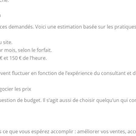
che.
n
vices demandés. Voici une estimation basée sur les pratiques
u site.
r mois, selon le forfait.
€ et 150 € de l’heure.
vent fluctuer en fonction de l’expérience du consultant et d
ocier les prix
stion de budget. Il s’agit aussi de choisir quelqu’un qui co
e que vous espérez accomplir : améliorer vos ventes, accroît