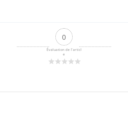
0
Évaluation de l'articl
e