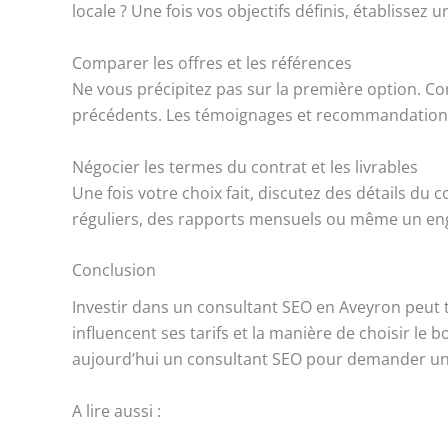
locale ? Une fois vos objectifs définis, établissez 
Comparer les offres et les références
Ne vous précipitez pas sur la première option. C
précédents. Les témoignages et recommandations p
Négocier les termes du contrat et les livrables
Une fois votre choix fait, discutez des détails du c
réguliers, des rapports mensuels ou même un eng
Conclusion
Investir dans un consultant SEO en Aveyron peut tra
influencent ses tarifs et la manière de choisir l
aujourd’hui un consultant SEO pour demander un d
A lire aussi :