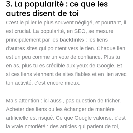
3. La popularité : ce que les
autres disent de toi
C’est le pilier le plus souvent négligé, et pourtant, il
est crucial. La popularité, en SEO, se mesure
principalement par les
backlinks
: les liens
d’autres sites qui pointent vers le tien. Chaque lien
est un peu comme un vote de confiance. Plus tu
en as, plus tu es crédible aux yeux de Google. Et
si ces liens viennent de sites fiables et en lien avec
ton activité, c’est encore mieux.
Mais attention : ici aussi, pas question de tricher.
Acheter des liens ou les échanger de manière
artificielle est risqué. Ce que Google valorise, c’est
la vraie notoriété : des articles qui parlent de toi,