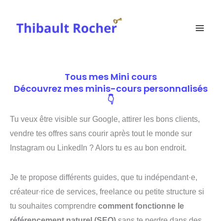
Aller
au
contenu
Tous mes Mini cours
Découvrez mes minis-cours personnalisés
👇
Tu veux être visible sur Google, attirer les bons clients,
vendre tes offres sans courir après tout le monde sur
Instagram ou LinkedIn ? Alors tu es au bon endroit.
Je te propose différents guides, que tu indépendant·e,
créateur·rice de services, freelance ou petite structure si
tu souhaites comprendre
comment fonctionne le
référencement naturel (SEO)
sans te perdre dans des