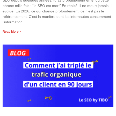
SEO depuis quelques années, tu as probablement entendu cette
phrase mille fois : “le SEO est mort”.En réalité, il ne meurt jamais. Il
évolue. En 2026, ce qui change profondément, ce n’est pas le
référencement. C’est la manière dont les internautes consomment
l’information.
Read More »