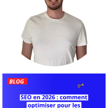
Page
Page